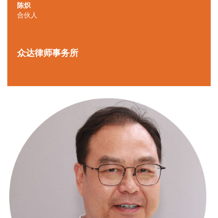
陈炽
合伙人
众达律师事务所