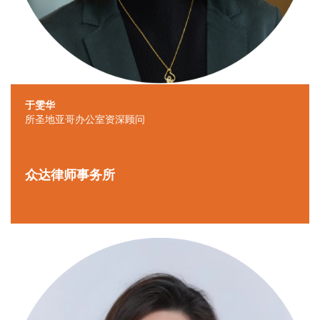
于雯华
所圣地亚哥办公室资深顾问
众达律师事务所