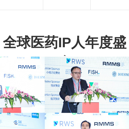
全球医药IP人年度盛
会