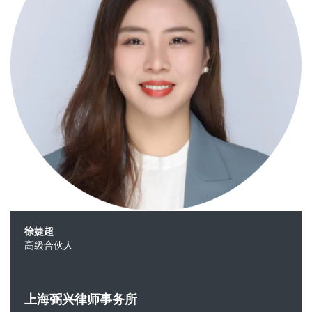
徐婕超
高级合伙人
上海弼兴律师事务所