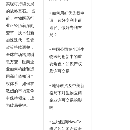
实现可持续发展
的战略基石。 当
• 如何用好优先权申
前，生物医药行
请、选好专利申请
业正经历着深刻
途径、做好专利布
变革：技术创新
局？
加速迭代，监管
政策持续调整，
• 中国公司在全球生
全球市场格局瞬
物医药创新中的重
息万变，医药企
要角色：知识产权
业如何构建和运
及许可交易
用高价值知识产
权体系，如何在
• 地缘政治及中美新
激烈的市场竞争
格局下对生物医药
中保持领先，成
企业许可交易的影
为破局关键。
响
• 生物医药NewCo
模式的知识产权考