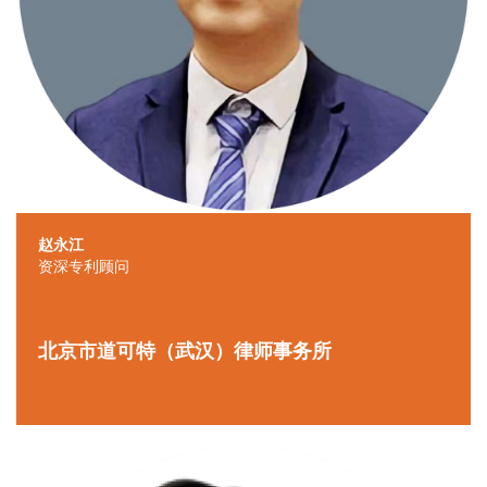
赵永江
资深专利顾问
北京市道可特（武汉）律师事务所