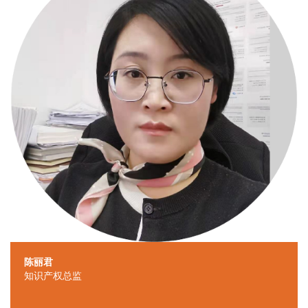
陈丽君
知识产权总监