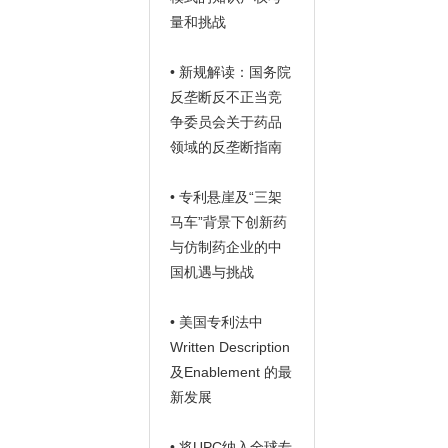
量和挑战
• 新规解读：国务院
反垄断反不正当竞
争委员会关于药品
领域的反垄断指南
• 专利悬崖及“三架
马车”背景下创新药
与仿制药企业的中
国机遇与挑战
• 美国专利法中
Written Description
及Enablement 的最
新发展
• 将UPC纳入全球专