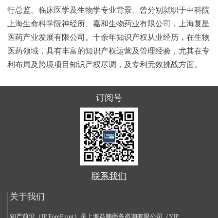
行总监。临床医学及生物学专业背景。曾分别就职于中科院
上海生命科学院神经所、嘉和生物药业有限公司，上海复星
医药产业发展有限公司。十余年知识产权从业经历，在生物
医药领域，具有丰富的知识产权运营及管理经验，尤其在专
利布局及跨境项目知识产权尽调，及专利无效挑战方面。
订阅号
联系我们
关于我们
知产前沿（IP ForeFront）是上海益鹏商务咨询有限公司（YIP