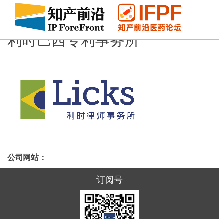
利时巴西专利事务所
公司网站：
订阅号