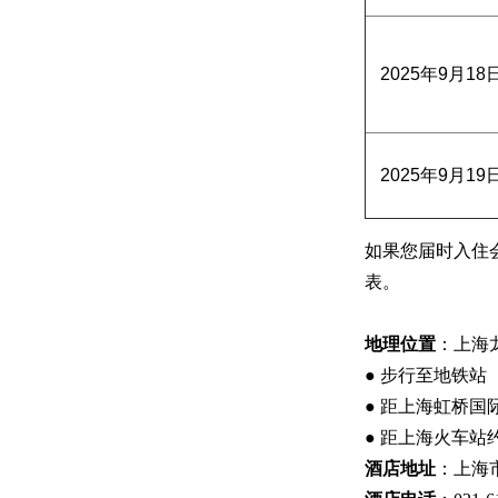
2025年9月18
2025年9月19
如果您届时入住会议酒
表。
地理位置
：上海
● 步行至地铁站（
● 距上海虹桥国
● 距上海火车站约
酒店地址
：上海