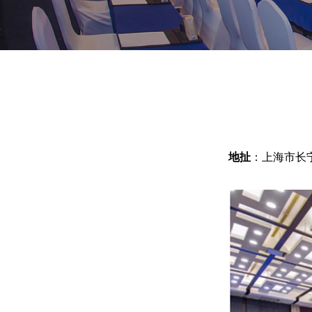
地扯
：上海市长宁