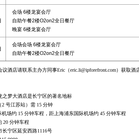
会场 6楼龙宴会厅
日
自助午餐2楼O2on2全日餐厅
晚宴 6楼龙宴会厅
会场会场 6楼龙宴会厅
日
自助午餐2楼O2on2全日餐厅
店请联系主办方同事Eric（eric.li@ipforefront.com）获
龙之梦大酒店是长宁区的著名地标
2 号江苏站）需 15 分钟
际机场约 15 分钟车程，距上海浦东国际机场约 45 分钟车程
 20 分钟车程
市长宁区延安西路1116号