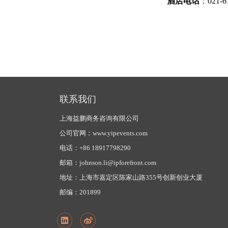
酒店电话
：021-6
联系我们
上海益鹏商务咨询有限公司
公司官网：www.yipevents.com
电话：+86 18917798290
邮箱：johnson.li@ipforefront.com
地址：上海市嘉定区陈家山路355号创新创业大厦
邮编：201899