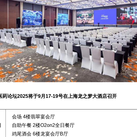
药论坛2025将于9月17-19号在上海龙之梦大酒店召开
会场 4楼翡翠宴会厅
日
自助午餐 2楼O2on2全日餐厅
鸡尾酒会 6楼龙宴会厅B厅