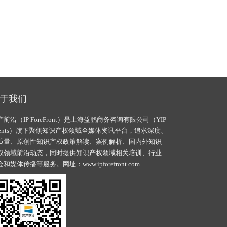
于我们
产前沿（IP ForeFront）是上海益鹏商务咨询有限公司（YIP
vents）旗下聚焦知识产权领域全媒体资讯平台，追求深度、
质量、原创性知识产权政策解读、案例解析、国内外知识
权领域前沿动态，同时提供知识产权领域相关培训、行业
会和媒体传播等服务。网址：
www.ipforefront.com