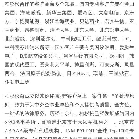
柏杉松合作的客户涵盖多个领域，国内专利客户主要有金山
集团、海康威视、新华三集团、爱奇艺、大唐电信、京东
方、宁德新能源、浙江华海药业、贝达药业、君实生物、亚
宝药业、泰德制药、清华大学、北京大学、北京邮电大学、
北京睿能、深圳爱尔创、中科院电工所、酷我科技、UC、
中科院苏州纳米所等；国外客户主要有美国玫琳凯、爱默生
电子、B/E航空设备公司、河谷生物有限公司、欧司朗，韩
国的现代重工、爱茉莉太平洋、博里利斯、可泰克斯、凤凰
两合、法国原子能委员会，日本Hoya、瑞翁、三星钻石、
住友电工等。
柏杉松自成立以来始终秉持“客户至上、案件第一”的处理原
则，致力于为中外企事业单位和个人提供高质量、全方位、
一站式的法律服务。历经十余年，柏杉松已经发展成为国内
外知名事务所，目前是北京市十大领军机构之一、北京市
AAAAA级专利代理机构， IAM PATENT“全球 Top 1000 专