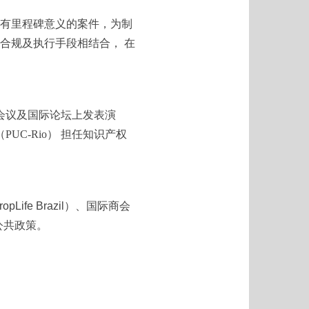
起具有里程碑意义的案件，为制
合规及执行手段相结合， 在
行业会议及国际论坛上发表演
UC-Rio） 担任知识产权
ife Brazil）、国际商会
公共政策。