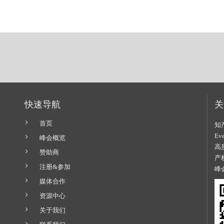
快速导航
关
首页
知
E
峰会概览
高
赞助商
产
注册&参加
峰
媒体合作
资源中心
关于我们