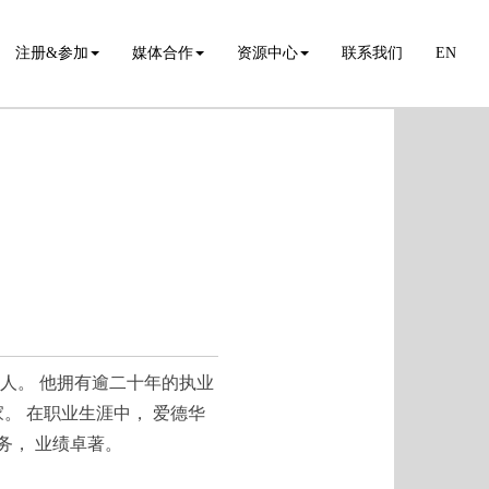
注册&参加
媒体合作
资源中心
联系我们
EN
室的负责人。 他拥有逾二十年的执业
。 在职业生涯中， 爱德华
务， 业绩卓著。