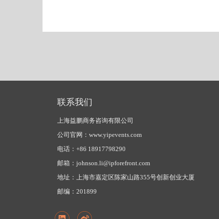
联系我们
上海益鹏商务咨询有限公司
公司官网：www.yipevents.com
电话：+86 18917798290
邮箱：johnson.li@ipforefront.com
地址：上海市嘉定区陈家山路355号创新创业大厦
邮编：201899