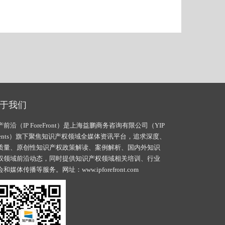
于我们
产前沿（IP ForeFront）是上海益鹏商务咨询有限公司（YIP
vents）旗下聚焦知识产权领域全媒体资讯平台，追求深度、
质量、原创性知识产权政策解读、案例解析、国内外知识
权领域前沿动态，同时提供知识产权领域相关培训、行业
会和媒体传播等服务。网址：
www.ipforefront.com