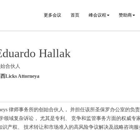
更多会议
首页
峰会议程
赞助商
Eduardo Hallak
创始合伙人
西Licks Attorneya
Licks Attorneys 律师事务所的创始合伙人， 并担任该所圣保罗办公
学领域复杂诉讼， 尤其是专利、 竞争和监管事务方面的权威专家
知识产权、 技术转让和市场准入的高风险争议解决及战略咨询服