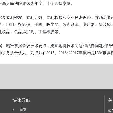
最高人民法院评选为年度五十个典型案例。
涉及专利侵权、专利无效、专利权属和商业秘密诉讼，并涵盖通
片、LED、投影仪、手机、吸尘器、超声系统、变压器、集装箱
化妆品、食品添加剂、丁基橡胶等。
案，精准掌握争议技术要点，娴熟地将技术问题和法律问题相结
务所合伙人。刘律师在2015、2016和2017年度均是IAM推荐
快速导航
关
首页
知