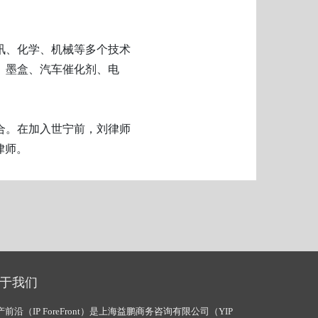
讯、化学、机械等多个技术
、墨盒、汽车催化剂、电
合。在加入世宁前，刘律师
律师。
于我们
产前沿（IP ForeFront）是上海益鹏商务咨询有限公司（YIP