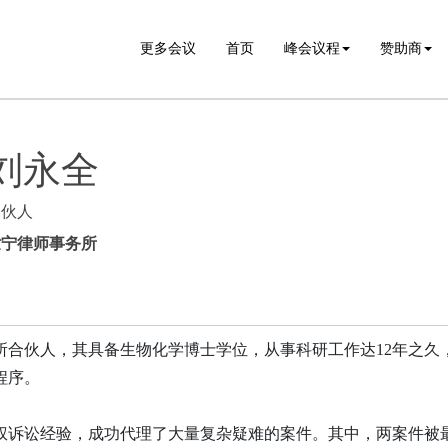
更多会议
首页
峰会议程
赞助商
刘永全
合伙人
世宁律师事务所
所合伙人，其具备生物化学博士学位，从事科研工作达12年之久
程序。
产权诉讼经验，成功代理了大量复杂疑难的案件。其中，两案件被