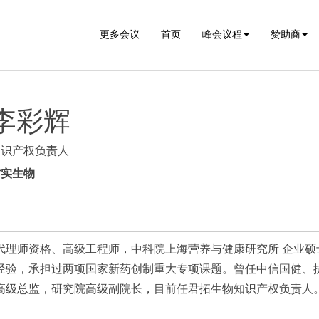
更多会议
首页
峰会议程
赞助商
李彩辉
知识产权负责人
君实生物
代理师资格、高级工程师，中科院上海营养与健康研究所 企业硕
理经验，承担过两项国家新药创制重大专项课题。曾任中信国健、
高级总监，研究院高级副院长，目前任君拓生物知识产权负责人