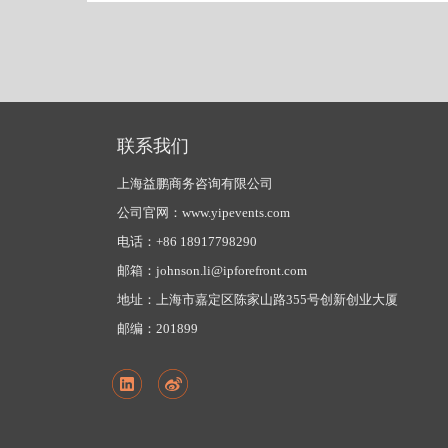
联系我们
上海益鹏商务咨询有限公司
公司官网：www.yipevents.com
电话：+86 18917798290
邮箱：johnson.li@ipforefront.com
地址：上海市嘉定区陈家山路355号创新创业大厦
邮编：201899