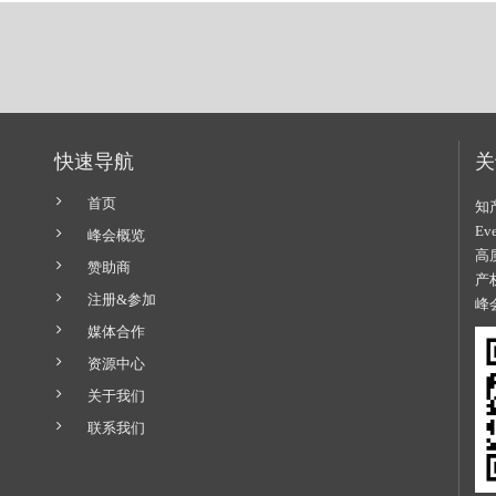
快速导航
关
首页
知
E
峰会概览
高
赞助商
产
注册&参加
峰
媒体合作
资源中心
关于我们
联系我们