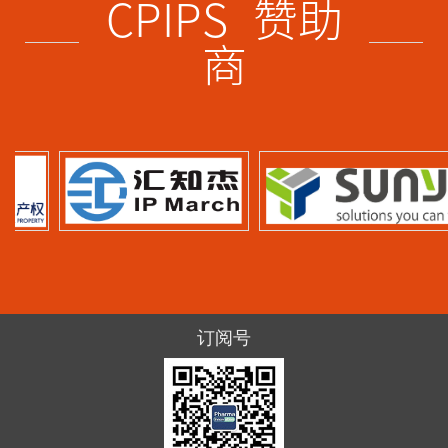
CPIPS 赞助
商
订阅号