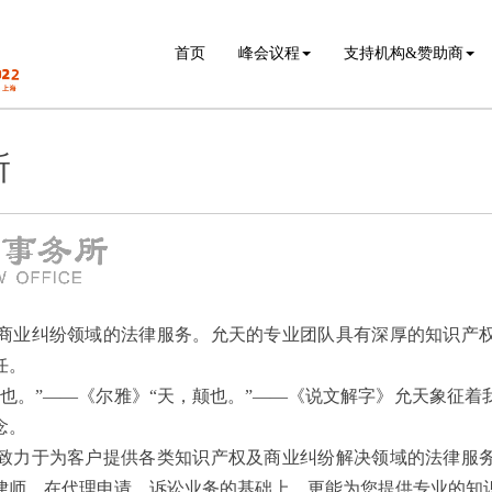
首页
峰会议程
支持机构&赞助商
所
商业纠纷领域的法律服务。允天的专业团队具有深厚的知识产
任。
诚也。”——《尔雅》“天，颠也。”——《说文解字》允天象征着
念。
致力于为客户提供各类知识产权及商业纠纷解决领域的法律服
律师，在代理申请、诉讼业务的基础上，更能为您提供专业的知