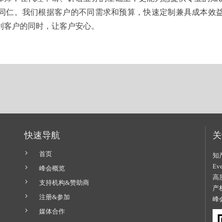
同仁。我们根据客户的不同需求和预算，快速定制兼具成本效
利客户的同时，让客户安心。
快速导航
关
首页
知
E
峰会概览
高
支持机构&赞助商
产
注册&参加
峰
媒体合作