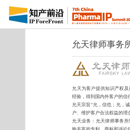
允天律师事务
允天为客户提供知识产权及
经验，得到国内外客户的信
允天宗旨“允，信也；允，
户、维护客户合法权益的理
允天业务：允天律师事务所
验丰富的专利、商标和诉讼