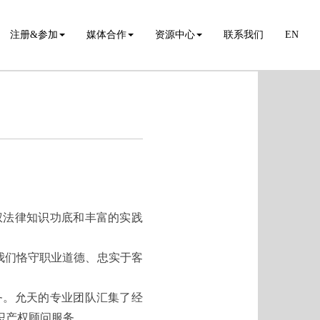
注册&参加
媒体合作
资源中心
联系我们
EN
权法律知识功底和丰富的实践
我们恪守职业道德、忠实于客
务。允天的专业团队汇集了经
识产权顾问服务。