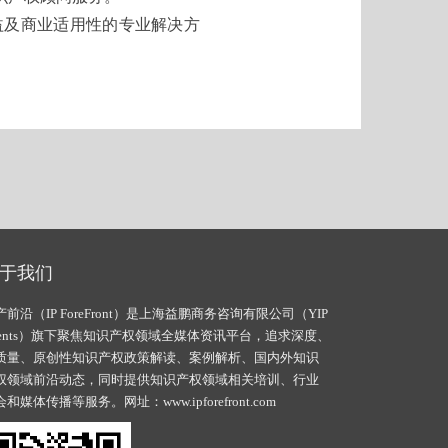
益及商业适用性的专业解决方
于我们
产前沿（IP ForeFront）是上海益鹏商务咨询有限公司（YIP
vents）旗下聚焦知识产权领域全媒体资讯平台，追求深度、
质量、原创性知识产权政策解读、案例解析、国内外知识
权领域前沿动态，同时提供知识产权领域相关培训、行业
会和媒体传播等服务。网址：
www.ipforefront.com