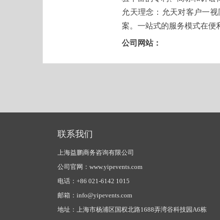
允天理念：允天对客户一视
案。一站式的服务模式在便
公司网站：
联系我们
上海益鹏商务咨询有限公司
公司官网：www.yipevents.com
电话：+86 021-6142 1015
邮箱：info@yipevents.com
地址：上海市杨浦区国权北路1688弄湾谷科技园A6栋