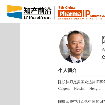
个人简介
陈炽律师是美国众达律师事务
Celgene、Helsinn、Hengrui、
陈律师曾带领众达中国知识