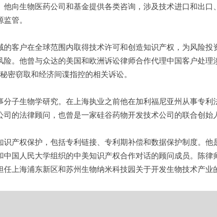
。他向生物医药公司和基金提供各类咨询，涉及技术进口和出口
源监管。
域的客户在全球范围内取得技术许可和创造知识产权，为风险投
风险。他曾与众达的美国和欧洲诉讼律师合作代理中国客户处理
业秘密窃取和经济间谍指控的相关诉讼。
事分子生物学研究。在上海执业之前他在加利福尼亚州从事专利
公司的法律顾问，也曾是一家硅谷药物开发技术公司的联合创始
知识产权保护，包括专利链接、专利期补偿和数据保护制度。他
和中国人民大学组织的中美知识产权合作对话的顾问成员。陈律
担任上海浦东新区和苏州生物纳米科技园关于开发生物技术产业