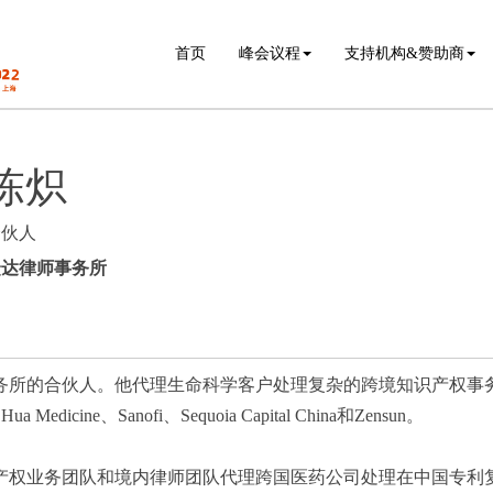
首页
峰会议程
支持机构&赞助商
陈炽
合伙人
众达律师事务所
所的合伙人。他代理生命科学客户处理复杂的跨境知识产权事务，包括A
Hua Medicine、Sanofi、Sequoia Capital China和Zensun。
产权业务团队和境内律师团队代理跨国医药公司处理在中国专利