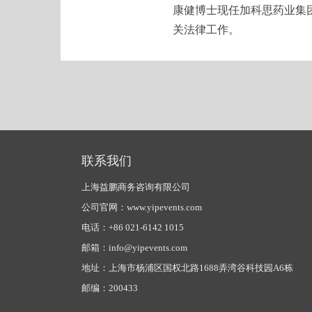
康健博士现任加科思药业集
关法律工作。
联系我们
上海益鹏商务咨询有限公司
公司官网：www.yipevents.com
电话：+86 021-6142 1015
邮箱：info@yipevents.com
地址：上海市杨浦区国权北路1688弄湾谷科技园A6栋
邮编：200433