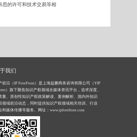
科思的许可和技术交易等相
于我们
产前沿（IP ForeFront）是上海益鹏商务咨询有限公司（YIP
vents）旗下聚焦知识产权领域全媒体资讯平台，追求深度、
质量、原创性知识产权政策解读、案例解析、国内外知识
权领域前沿动态，同时提供知识产权领域相关培训、行业
会和媒体传播等服务。网址：
www.ipforefront.com