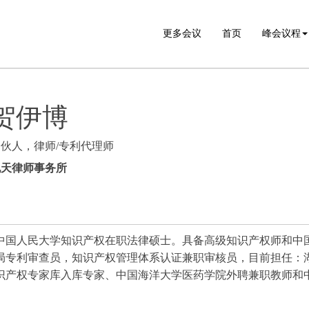
更多会议
首页
峰会议程
贺伊博
伙人，律师/专利代理师
允天律师事务所
中国人民大学知识产权在职法律硕士。具备高级知识产权师和中
局专利审查员，知识产权管理体系认证兼职审核员，目前担任：
识产权专家库入库专家、中国海洋大学医药学院外聘兼职教师和