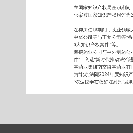
在国家知识产权局任职期间
求案被国家知识产权局评为2
在律所任职期间，执业领域
中华公司等与王龙公司等“香兰
0大知识产权案件”等。
海鹤药业公司与中外制药公司
件”、入选“新时代推动法治进
某药业集团南京海某药业有
为“北京法院2024年度知识
“依达拉奉右莰醇注射剂”发