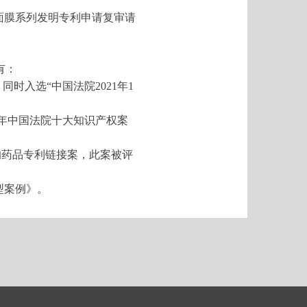
面膜系列发明专利申请复审请
有：
时入选“中国法院2021年1
2年中国法院十大知识产权案
的药品专利链接案，此案被评
型案例》。