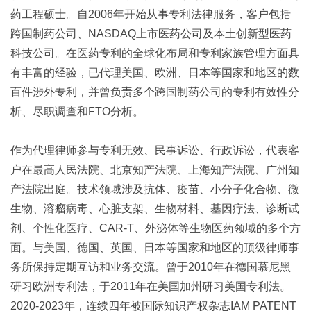
药工程硕士。自2006年开始从事专利法律服务，客户包括
跨国制药公司、NASDAQ上市医药公司及本土创新型医药
科技公司。在医药专利的全球化布局和专利家族管理方面具
有丰富的经验，已代理美国、欧洲、日本等国家和地区的数
百件涉外专利，并曾负责多个跨国制药公司的专利有效性分
析、尽职调查和FTO分析。
作为代理律师参与专利无效、民事诉讼、行政诉讼，代表客
户在最高人民法院、北京知产法院、上海知产法院、广州知
产法院出庭。技术领域涉及抗体、疫苗、小分子化合物、微
生物、溶瘤病毒、心脏支架、生物材料、基因疗法、诊断试
剂、个性化医疗、CAR-T、外泌体等生物医药领域的多个方
面。与美国、德国、英国、日本等国家和地区的顶级律师事
务所保持定期互访和业务交流。曾于2010年在德国慕尼黑
研习欧洲专利法，于2011年在美国加州研习美国专利法。
2020-2023年，连续四年被国际知识产权杂志IAM PATENT