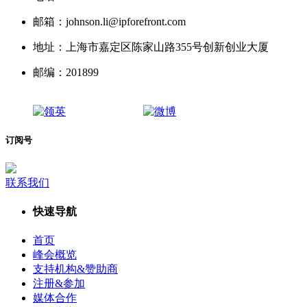
邮箱：johnson.li@ipforefront.com
地址：上海市嘉定区陈家山路355号创新创业大厦
邮编：201899
订阅号
联系我们
快速导航
首页
峰会概览
支持机构&赞助商
注册&参加
媒体合作