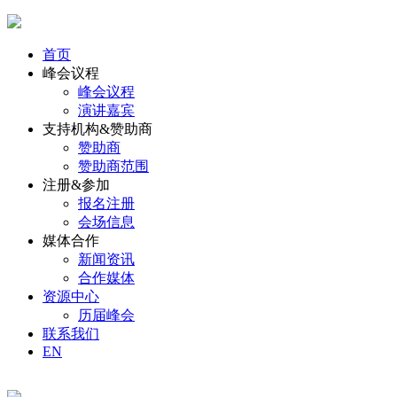
首页
峰会议程
峰会议程
演讲嘉宾
支持机构&赞助商
赞助商
赞助商范围
注册&参加
报名注册
会场信息
媒体合作
新闻资讯
合作媒体
资源中心
历届峰会
联系我们
EN