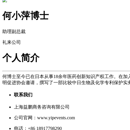
何小萍博士
助理副总裁
礼来公司
个人简介
何博士至今已在日本从事18余年医药创新知识产权工作。在加
明促进协会邀请，撰写了一部比较中日生物及化学专利保护实
联系我们
上海益鹏商务咨询有限公司
公司官网：www.yipevents.com
电话：+86 18917798290