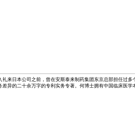
入礼来日本公司之前，曾在安斯泰来制药集团东京总部担任过多个
务差异的二十余万字的专利实务专著。何博士拥有中国临床医学