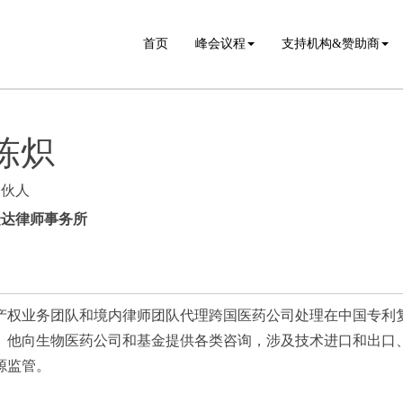
首页
峰会议程
支持机构&赞助商
陈炽
合伙人
众达律师事务所
产权业务团队和境内律师团队代理跨国医药公司处理在中国专利
。他向生物医药公司和基金提供各类咨询，涉及技术进口和出口
源监管。