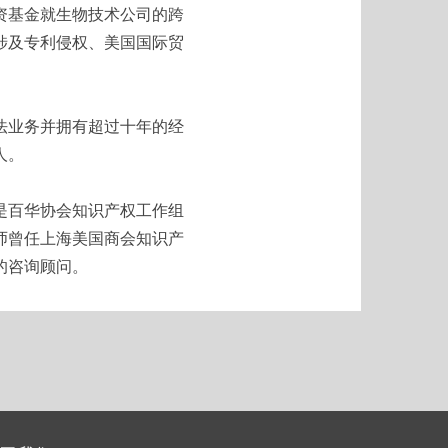
资基金就生物技术公司的跨
涉及专利侵权、美国国际贸
法业务并拥有超过十年的经
人。
是百华协会知识产权工作组
师曾任上海美国商会知识产
的咨询顾问。