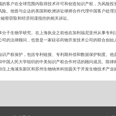
域的客户在全球范围内取得技术许可和创造知识产权，为风险投
风险。他曾与众达的美国和欧洲诉讼律师合作代理中国客户处理
业秘密窃取和经济间谍指控的相关诉讼。
事分子生物学研究。在上海执业之前他在加利福尼亚州从事专利
公司的法律顾问，也曾是一家硅谷药物开发技术公司的联合创始
知识产权保护，包括专利链接、专利期补偿和数据保护制度。他
和中国人民大学组织的中美知识产权合作对话的顾问成员。陈律
担任上海浦东新区和苏州生物纳米科技园关于开发生物技术产业