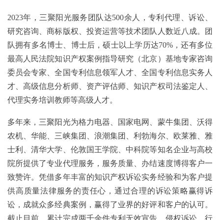
2023年，三聚阳光服务团队达500余人，专利代理、诉讼、
研究咨询、商标版权、投资运营等技术团队人数近八成。团
队拥有多名博士、博士后，硕士以上学历达70%，还有多位
最高人民法院知识产权案例指导研究（北京）基地专家咨询
委员会专家、全国专利信息领军人才、全国专利信息实务人
才、高级信息分析师、资产评估师、知识产权司法鉴定人、
代理实务培训教师等高级人才。
多年来，三聚阳光为格力电器、国家电网、蒙牛集团、沃得
农机、华能、三峡集团、浪潮集团、利勃海尔、欧莱雅、雅
士利、清华大学、伦敦国王学院、中科院等知名企业与高校
院所提供了专业代理服务，服务质量、办结速度博得客户一
致赞许。凭借多年丰富的知识产权诉讼实务经验和为客户提
供高质量法律服务的责任心，通过合理的诉讼策略赢得诉
讼，成就众多经典案例，赢得了业界的好评和客户的认可。
截止目前，累计完成两千余件专利无效宣告，侵权诉讼、行