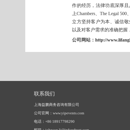
作的经历，法律功底深厚且
上Chambers、The Le
立方坚持客户为本、诚信敬
以及对客户需求的准确把握
公司网站：
http://www.lifan
联系我们
上海益鹏商务咨询有限公司
公司官网：www.yipevents.com
电话：+86 18917798290
邮箱：johnson.li@ipforefront.com