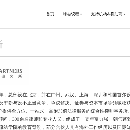
首页
峰会议程
支持机构&赞助商
所
02年，总部设在北京，并在广州、武汉、上海、深圳和韩国首尔
反垄断与反不正当竞争、争议解决、证券与资本市场等领域收
户提供全方位、一站式、高附加值法律服务的综合性律师事务所
及顾问，300余名律师和专业人员，组成了一支年富力强、朝气蓬
流法学院的教育背景，部分合伙人具有海外工作经历以及国际