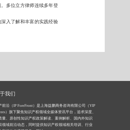
绩。多位立方律师连续多年登
的深入了解和丰富的实践经验
于我们
产前沿（IP ForeFront）是上海益鹏商务咨询有限公司（YIP
vents）旗下聚焦知识产权领域全媒体资讯平台，追求深度、
质量、原创性知识产权政策解读、案例解析、国内外知识
权领域前沿动态，同时提供知识产权领域相关培训、行业