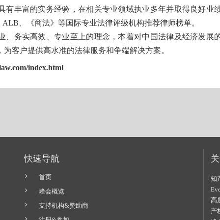
具有丰富的实务经验，在相关专业领域执业多年并取得良好业
gal 500、ALB、《商法》等国际专业法律评级机构推荐律师榜单。
业、务实高效、专业至上的理念，本着对中国法律及经济发展
，为客户提供高水准的法律服务和争端解决方案。
glaw.com/index.html
快速导航
关
首页
知
E
峰会概览
高
支持机构&赞助商
产
注册&参加