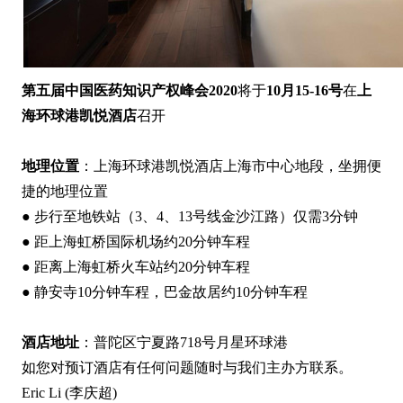
第五届中国医药知识产权峰会2020
将于
10月15-16号
在
上
海环球港凯悦酒店
召开
地理位置
：上海环球港凯悦酒店上海市中心地段，坐拥便
捷的地理位置
● 步行至地铁站（3、4、13号线金沙江路）仅需3分钟
● 距上海虹桥国际机场约20分钟车程
● 距离上海虹桥火车站约20分钟车程
● 静安寺10分钟车程，巴金故居约10分钟车程
酒店地址
：普陀区宁夏路718号月星环球港
如您对预订酒店有任何问题随时与我们主办方联系。
Eric Li (李庆超)