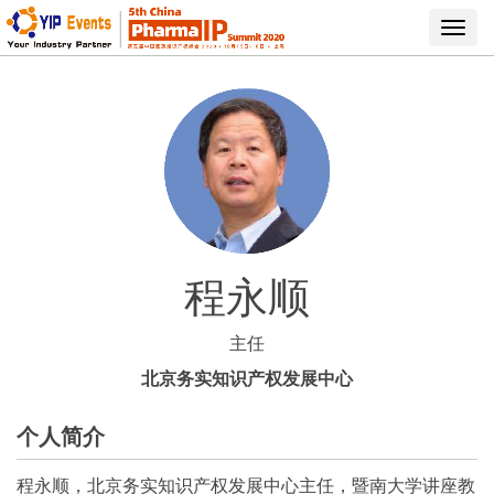
Toggl
navig
程永顺
主任
北京务实知识产权发展中心
个人简介
程永顺，北京务实知识产权发展中心主任，暨南大学讲座教