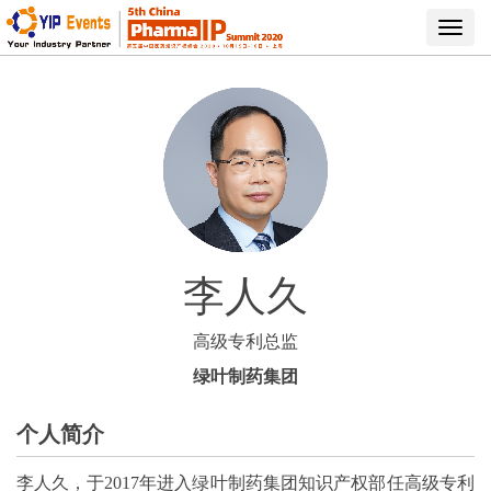
Toggl
navig
李人久
高级专利总监
绿叶制药集团
个人简介
李人久，
于
2017年进入绿叶制药集团知识产权部任高级专利