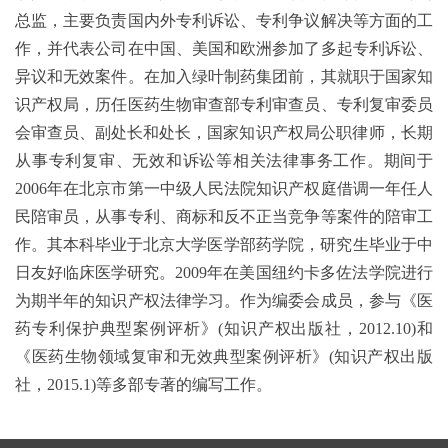
总监，主要负责国内外专利诉讼、专利争议解决等方面的工
作，并代表公司在中国、美国和欧洲参加了多起专利诉讼、
异议和无效案件。在加入绿叶制药集团前，其就职于国家知
识产权局，历任医药生物审查部专利审查员、专利复审委员
会审查员、副处长和处长
，国家知识产权局公职律师，长期
从事专利复审、无效和诉讼等相关法律事务工作。期间于
2006年在北京市第一中级人民法院知识产权庭借调一年任人
民陪审员，从事专利、商标和反不正当竞争等案件的陪审工
作。其本科毕业于
北京大学医学部药学院，研究生毕业于中
日友好临床医学研究。
2009年在美国纽约卡多佐法学院进行
为期半年的知识产权法律学习。作为编委会成员，参与《医
药专利保护典型案例评析》(知识产权出版社，2012.10)和
《医药生物领域复审和无效典型案例评析》(知识产权出版
社，2015.1)等多部专著的编写工作。