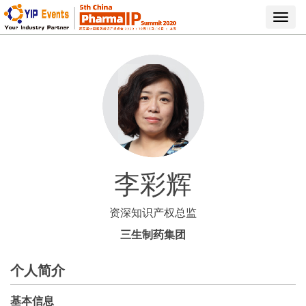
Toggl
navig
李彩辉
资深知识产权总监
三生制药集团
个人简介
基本信息