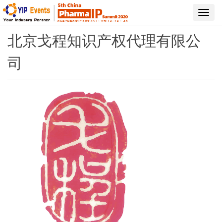
Toggl
navig
北京戈程知识产权代理有限公
司