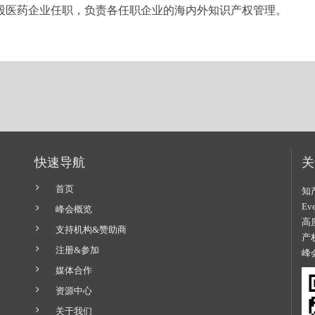
股医药企业任职，负责各任职企业的海内外知识产权管理。
快速导航
关
首页
知
E
峰会概览
高
支持机构&赞助商
产
注册&参加
峰
媒体合作
资源中心
关于我们