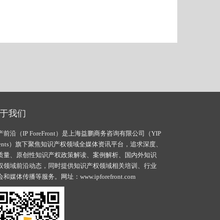
于我们
产前沿（IP ForeFront）是上海益鹏商务咨询有限公司（YIP
vents）旗下聚焦知识产权领域全媒体资讯平台，追求深度、
质量、原创性知识产权政策解读、案例解析、国内外知识
权领域前沿动态，同时提供知识产权领域相关培训、行业
会和媒体传播等服务。网址：
www.ipforefront.com