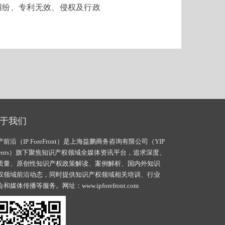
纠纷、专利无效、侵权及行政
于我们
产前沿（IP ForeFront）是上海益鹏商务咨询有限公司（YIP
vents）旗下聚焦知识产权领域全媒体资讯平台，追求深度、
质量、原创性知识产权政策解读、案例解析、国内外知识
权领域前沿动态，同时提供知识产权领域相关培训、行业
会和媒体传播等服务。网址：
www.ipforefront.com