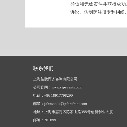
异议和无效案件并获得成功
诉讼、仿制药注册专利纠纷
联系我们
上海益鹏商务咨询有限公司
公司官网：www.yipevents.com
电话：+86 18917798290
邮箱：johnson.li@ipforefront.com
地址：上海市嘉定区陈家山路355号创新创业大厦
邮编：201899