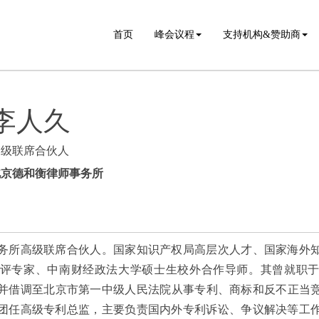
首页
峰会议程
支持机构&赞助商
李人久
高级联席合伙人
北京德和衡律师事务所
务所高级联席合伙人。国家知识产权局高层次人才、国家海外
评专家、中南财经政法大学硕士生校外合作导师。其曾就职
并借调至北京市第一中级人民法院从事专利、商标和反不正当竞争
团任高级专利总监，主要负责国内外专利诉讼、争议解决等工