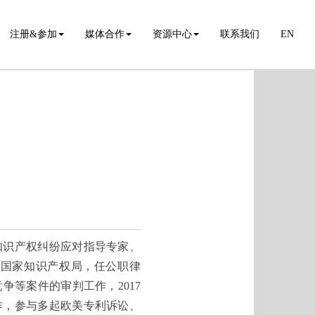
注册&参加
媒体合作
资源中心
联系我们
EN
知识产权纠纷应对指导专家、
于国家知识产权局，任公职律
等案件的审判工作，2017
作，参与多起欧美专利诉讼、