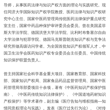
导师，从事医药法律与知识产权方面的理论与实践研究。现
任同济大学国际知识产权学院教授、医药法律与知识产权研
究中心主任、国家中医药管理局传统医药法律保护重点研究
室主任，国家中药品种保护审评委员会委员。曾在美国孟菲
斯大学法学院、德国洪堡大学法学院、比利时布鲁塞尔自由
大学法律与犯罪学院、德国马克斯普朗克知识产权与竞争法
研究所做高级访问学者。为全国首批知识产权领军人才，中
国卫生法学会医药知识产权专业委员会主任委员、中国传统
知识保护联盟负责人。
曾主持国家社会科学基金重大项目、国家教育部、国家科技
部、国家知识产权局、国家食品药品监督管理局、国家中医
药管理局等部委项目十余项，著有《中医药知识产权保护指
南》、《中医药传统知识法律保护》、《中国道地药材知识
产权保护》等学术著作，副主编《医疗告知与维权指南—知
情同意权理论与实践》。发表《医疗过失行为论》、《对传