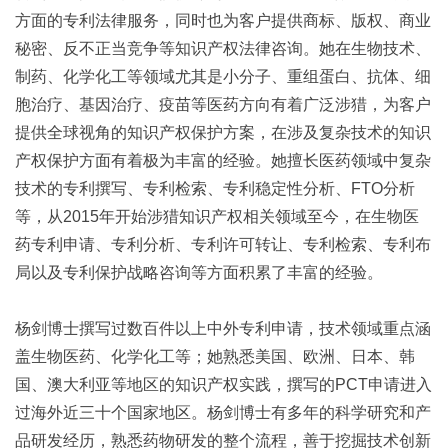
方面的专利法律服务，同时也为客户提供商标、版权、商业
秘密、反不正当竞争等知识产权法律咨询。她在生物技术、
制药、化学化工等领域尤其是小分子、重组蛋白、抗体、细
胞治疗、基因治疗、疫苗等医药方向有着广泛涉猎，为客户
提供全球视角的知识产权保护方案，在涉及复杂技术的知识
产权保护方面有着极为丰富的经验。她擅长医药领域中复杂
技术的专利撰写、专利检索、专利稳定性分析、FTO分析
等，从2015年开始涉猎知识产权相关领域至今，在生物医
药专利申请、专利分析、专利许可转让、专利检索、专利布
局以及专利保护战略咨询等方面积累了丰富的经验。
杨剑博士撰写过数百件以上中外专利申请，技术领域重点涵
盖生物医药、化学化工等；她熟悉美国、欧洲、日本、韩
国、澳大利亚等地区的知识产权实践，撰写的PCT申请进入
过海外近三十个国家地区。杨剑博士有多年的科学研究和产
品研发经历，熟悉药物研发的整个流程，善于挖掘技术创新